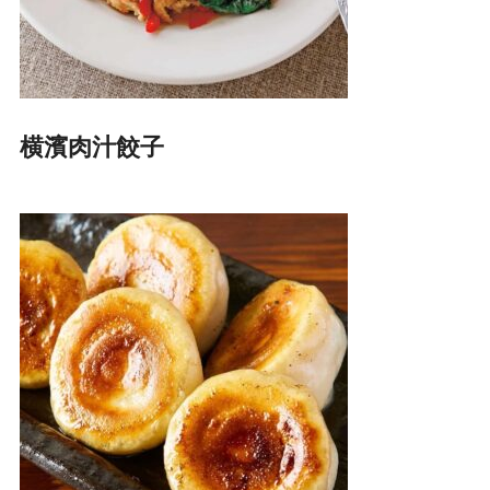
横濱肉汁餃子