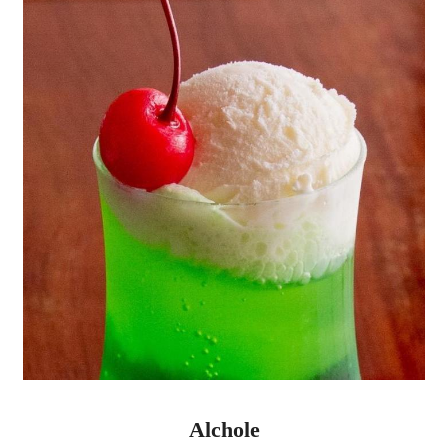
Alchole