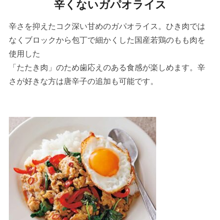
辛くないガパオライス
辛さを抑えたコク深い甘めのガパオライス。ひき肉では
なくブロックから包丁で細かくした国産若鶏のもも肉を
使用した
「たたき肉」のため歯応えのある食感が楽しめます。辛
さが好きな方は唐辛子の追加も可能です。